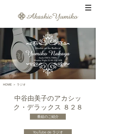
HOME
＞
ラジオ
中谷由美子のアカシッ
ク・デラックス ８２８​
番組のご紹介
YouTube de ラジオ