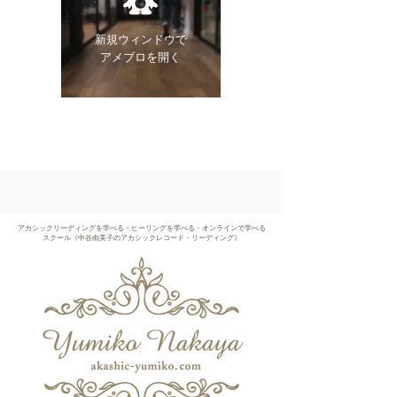
新規ウィンドウで
​アメブロを開く
アカシックリーディングを学べる・ヒーリングを学べる・オンラインで学べる
スクール《中谷由美子のアカシックレコード・リーディング》