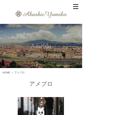
Ameblo
HOME
＞ アメブロ
アメブロ