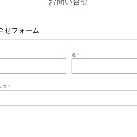
​お問い合せ
合せフォーム
名
レス