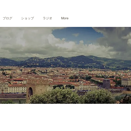
ブログ
ショップ
ラジオ
More