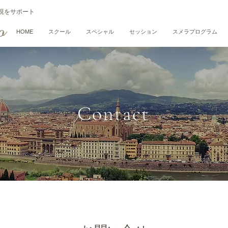
現をサポート
HOME
スクール
スペシャル
セッション
スメラプログラム
Contact