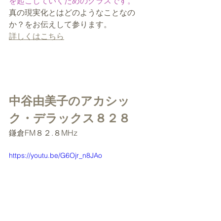
を起こしていくためのクラスです。
真の現実化とはどのようなことなの
か？をお伝えして参ります。
詳しくはこちら
中谷由美子のアカシッ
ク・デラックス８２８
鎌倉FM８２.８MHz
https://youtu.be/G6Ojr_n8JAo