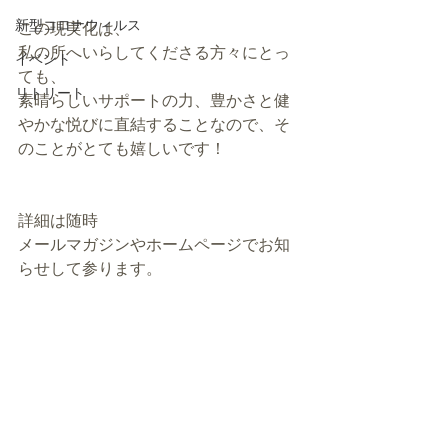
新型コロナウィルス
この現実化は、
私の所へいらしてくださる方々にとっ
イベント
ても、
リトリート
素晴らしいサポートの力、豊かさと健
やかな悦びに直結することなので、そ
のことがとても嬉しいです！
詳細は随時
メールマガジンやホームページでお知
らせして参ります。