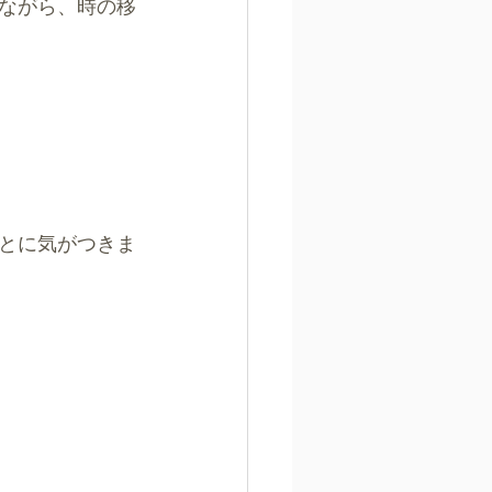
ながら、時の移
とに気がつきま