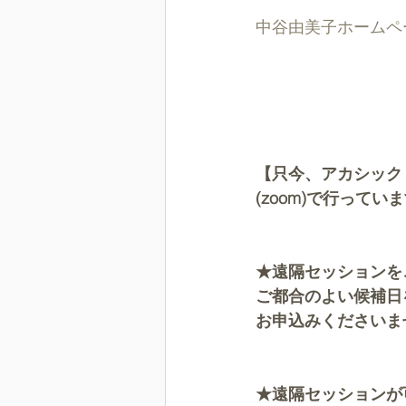
中谷由美子ホームペ
【只今、アカシック
(zoom)で行ってい
★遠隔セッションを
ご都合のよい候補日
お申込みくださいま
★遠隔セッションが