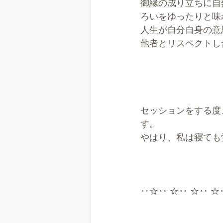
御縁の成り立ちに自
ろいをゆったりと味
人生が自分自身の意
他者とリスペクトし
セッションをする度
す。
やはり、私は寝ても
‥☆‥ ☆‥ ☆‥ ☆