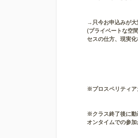
→只今お申込みが大
(プライベートな空
セスの仕方、現実化
※プロスペリティア
※クラス終了後に動
オンタイムでの参加