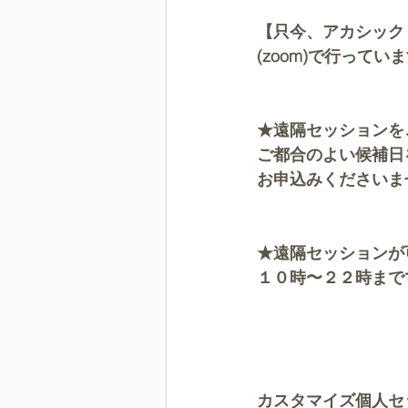
【只今、アカシック
(zoom)で行ってい
★遠隔セッションを
ご都合のよい候補日
お申込みくださいま
★遠隔セッションが
１０時〜２２時まで
カスタマイズ個人セ