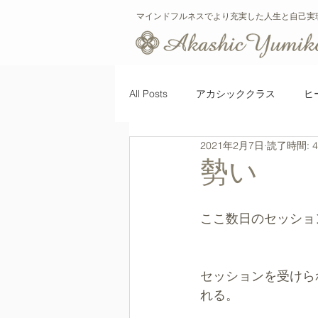
マインドフルネスでより充実した人生と自己実
All Posts
アカシッククラス
ヒ
2021年2月7日
読了時間: 
ヒーリング
新型コロナウィル
勢い
ここ数日のセッショ
セッションを受けら
れる。