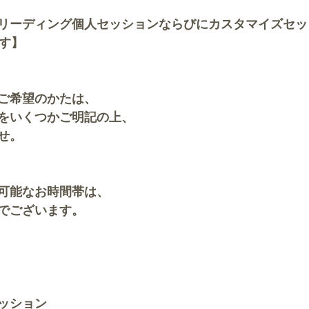
リーディング個人セッションならびにカスタマイズセッ
ます】
ご希望のかたは、
をいくつかご明記の上、
せ。
可能なお時間帯は、
でございます。
ッション