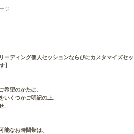
ージ
リーディング個人セッションならびにカスタマイズセッ
ます】
ご希望のかたは、
をいくつかご明記の上、
せ。
可能なお時間帯は、