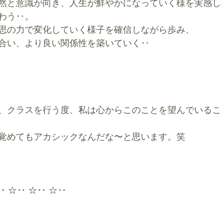
然と意識が向き、人生が鮮やかになっていく様を実感し
わう‥。
思の力で変化していく様子を確信しながら歩み、
合い、より良い関係性を築いていく‥
、クラスを行う度、私は心からこのことを望んでいるこ
覚めてもアカシックなんだな〜と思います。笑
‥ ☆‥ ☆‥ ☆‥