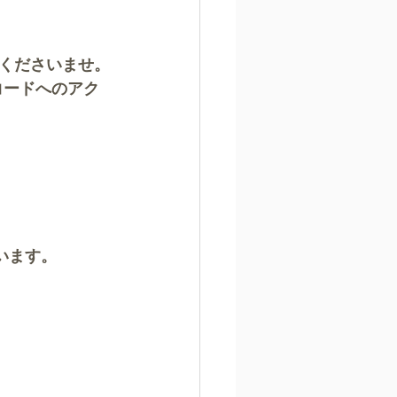
くださいませ。
コードへのアク
います。