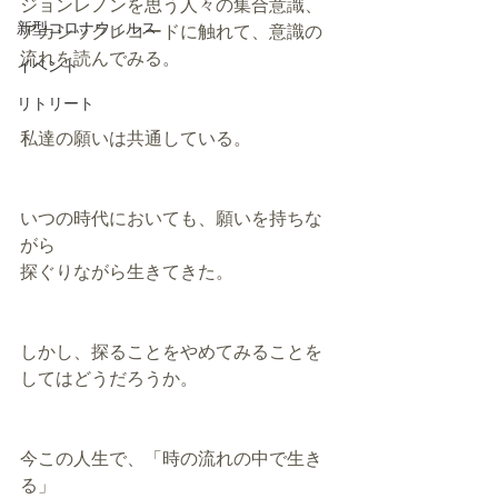
ジョンレノンを思う人々の集合意識、
新型コロナウィルス
アカシックレコードに触れて、意識の
流れを読んでみる。
イベント
リトリート
私達の願いは共通している。
いつの時代においても、願いを持ちな
がら
探ぐりながら生きてきた。
しかし、探ることをやめてみることを
してはどうだろうか。
今この人生で、「時の流れの中で生き
る」