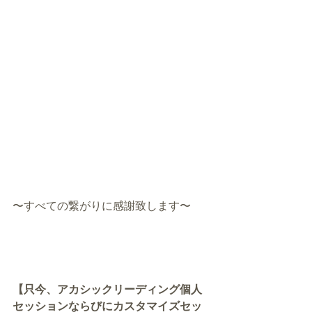
〜すべての繋がりに感謝致します〜
【只今、アカシックリーディング個人
セッションならびにカスタマイズセッ