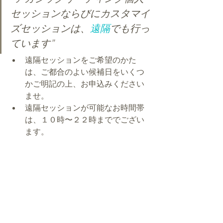
セッションならびにカスタマイ
ズセッションは、
遠隔
でも行っ
ています”
遠隔セッションをご希望のかた
は、ご都合のよい候補日をいくつ
かご明記の上、お申込みください
ませ。
遠隔セッションが可能なお時間帯
は、１０時〜２２時まででござい
ます。