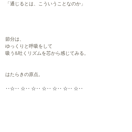
「通じるとは、こういうことなのか」
節分は、
ゆっくりと呼吸をして
吸う&吐くリズムを芯から感じてみる。
はたらきの原点。
‥☆‥ ☆‥ ☆‥ ☆‥ ☆‥ ☆‥ ☆‥