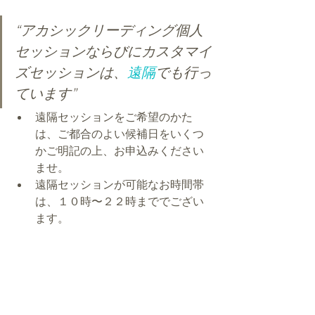
“アカシックリーディング個人
セッションならびにカスタマイ
ズセッションは、
遠隔
でも行っ
ています”
遠隔セッションをご希望のかた
は、ご都合のよい候補日をいくつ
かご明記の上、お申込みください
ませ。
遠隔セッションが可能なお時間帯
は、１０時〜２２時まででござい
ます。