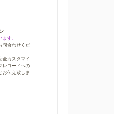
ン
います。
お問合わせくだ
完全カスタマイ
クレコードへの
どお伝え致しま