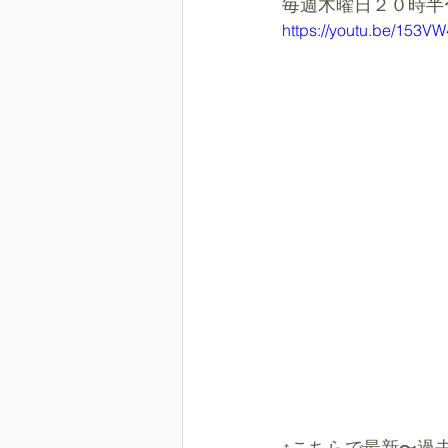
毎週木曜日２０時半
https://youtu.be/15
↑こちらで最新〜過