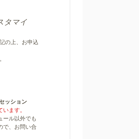
スタマイ
記の上、お申込
。
人セッション
ています。
ュール以外でも
ので、お問い合