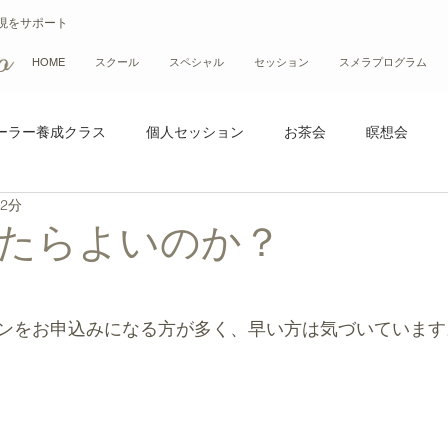
現をサポート
HOME
スクール
スペシャル
セッション
スメラプログラム
ーラー養成クラス
個人セッション
お茶会
瞑想会
 2分
ス
イベント
リトリート
たらよいのか？
ンをお申込みになる方が多く、早い方は気づいています