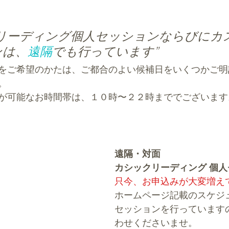
クリーディング個人セッションならびにカ
ンは、
遠隔
でも行っています”
をご希望のかたは、ご都合のよい候補日をいくつかご明
。
が可能なお時間帯は、１０時〜２２時まででございます
遠隔・対面
カシックリーディング 個
只今、お申込みが大変増え
ホームページ記載のスケジ
セッションを行っています
わせくださいませ。