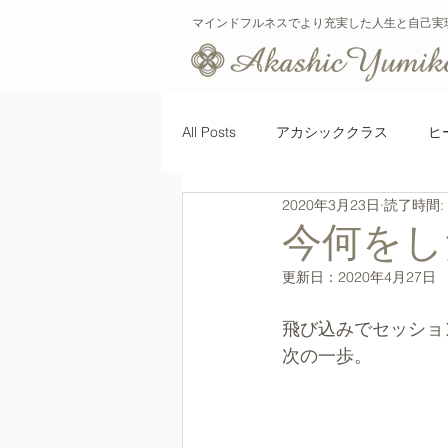
マインドフルネスでより充実した人生と自己実
All Posts
アカシッククラス
ヒ
2020年3月23日
読了時間:
ヒーリング
新型コロナウィル
今何をし
更新日：
2020年4月27日
飛び込みでセッショ
次の一歩。