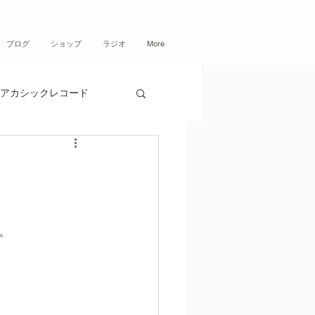
ブログ
ショップ
ラジオ
More
アカシックレコード
。