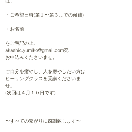
は、
・ご希望日時(第１〜第３までの候補)
・お名前
をご明記の上、
akashic.yumiko@gmail.com宛
お申込みくださいませ。
ご自分を癒やし、人を癒やしたい方は
ヒーリングクラスを受講くださいま
せ。
(次回は４月１０日です)
〜すべての繋がりに感謝致します〜