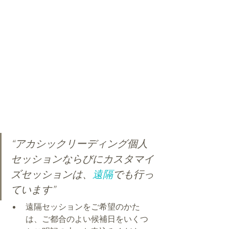
“アカシックリーディング個人
セッションならびにカスタマイ
ズセッションは、
遠隔
でも行っ
ています”
遠隔セッションをご希望のかた
は、ご都合のよい候補日をいくつ