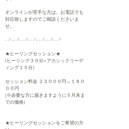
オンラインが苦手な方は、お電話でも
対応致しますのでご相談くださいま
せ。
- -*- - -*- - -*- - -*- - -*- - -*- - -*
★ヒーリングセッション★
(ヒーリング３０分+アカシックリーデ
ィング１５分)
セッション料金 ２３０００円→１８０
００円
(※必要な方に届きますように５月末ま
での価格)
★ヒーリングセッションをご希望の方