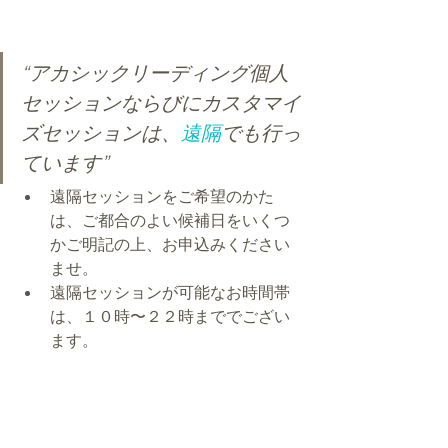
“アカシックリーディング個人
セッションならびにカスタマイ
ズセッションは、
遠隔
でも行っ
ています”
遠隔セッションをご希望のかた
は、ご都合のよい候補日をいくつ
かご明記の上、お申込みください
ませ。
遠隔セッションが可能なお時間帯
は、１０時〜２２時まででござい
ます。