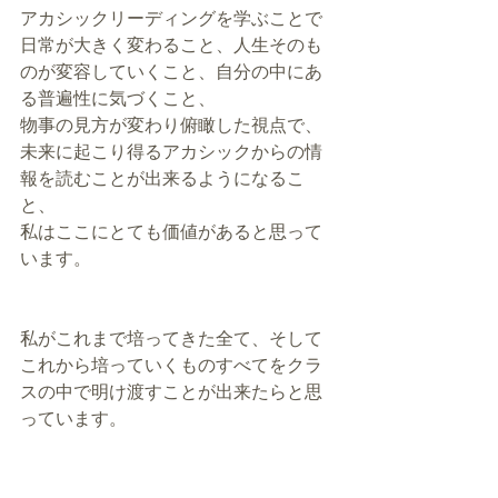
アカシックリーディングを学ぶことで
日常が大きく変わること、人生そのも
のが変容していくこと、自分の中にあ
る普遍性に気づくこと、
物事の見方が変わり俯瞰した視点で、
未来に起こり得るアカシックからの情
報を読むことが出来るようになるこ
と、
私はここにとても価値があると思って
います。
私がこれまで培ってきた全て、そして
これから培っていくものすべてをクラ
スの中で明け渡すことが出来たらと思
っています。