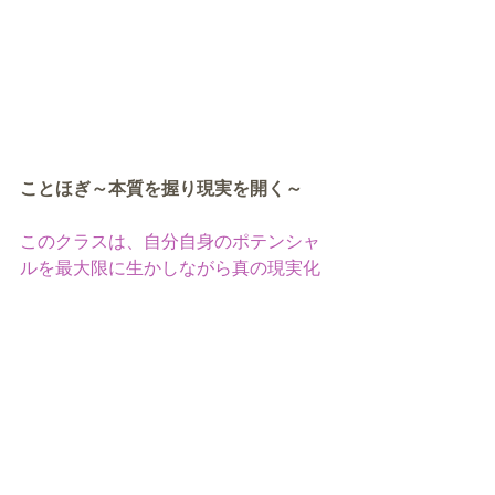
ことほぎ～本質を握り現実を開く～
このクラスは、自分自身のポテンシャ
ルを最大限に生かしながら真の現実化
を起こしていくためのクラスです。
真の現実化とはどのようなことなの
か？をお伝えして参ります。
詳しくはこちら