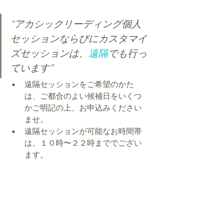
“アカシックリーディング個人
セッションならびにカスタマイ
ズセッションは、
遠隔
でも行っ
ています”
遠隔セッションをご希望のかた
は、ご都合のよい候補日をいくつ
かご明記の上、お申込みください
ませ。
遠隔セッションが可能なお時間帯
は、１０時〜２２時まででござい
ます。