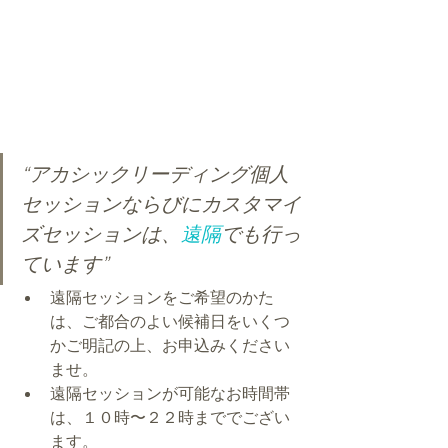
“アカシックリーディング個人
セッションならびにカスタマイ
ズセッションは、
遠隔
でも行っ
ています”
遠隔セッションをご希望のかた
は、ご都合のよい候補日をいくつ
かご明記の上、お申込みください
ませ。
遠隔セッションが可能なお時間帯
は、１０時〜２２時まででござい
ます。