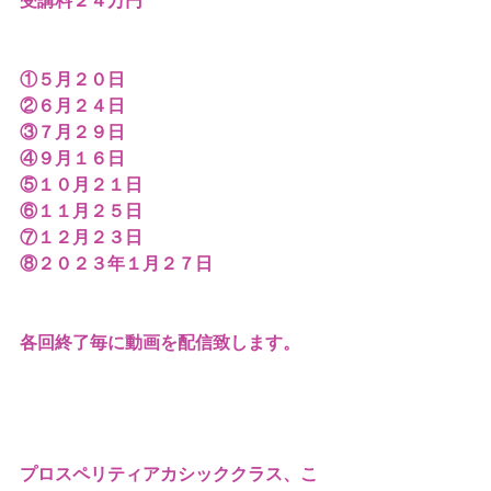
受講料２４万円
①５月２０日
②６月２４日
③７月２９日
④９月１６日
⑤１０月２１日
⑥１１月２５日
⑦１２月２３日
⑧２０２３年１月２７日
各回終了毎に動画を配信致します。
プロスペリティアカシッククラス、こ