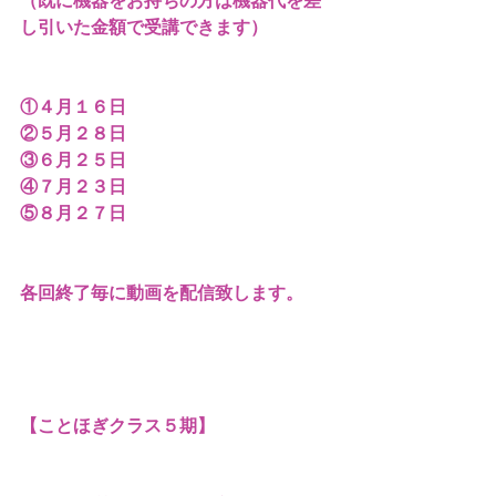
（既に機器をお持ちの方は機器代を差
し引いた金額で受講できます）
①４月１６日
②５月２８日
③６月２５日
④７月２３日
⑤８月２７日
各回終了毎に動画を配信致します。
【ことほぎクラス５期】