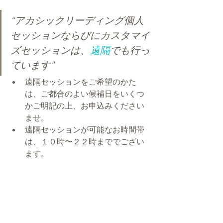
“アカシックリーディング個人
セッションならびにカスタマイ
ズセッションは、
遠隔
でも行っ
ています”
遠隔セッションをご希望のかた
は、ご都合のよい候補日をいくつ
かご明記の上、お申込みください
ませ。
遠隔セッションが可能なお時間帯
は、１０時〜２２時まででござい
ます。